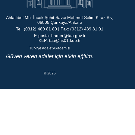
Ahlatlıbel Mh. İncek Şehit Savcı Mehmet Selim Kiraz Blv,
06805 Çankaya/Ankara
Tel: (0312) 489 81 80 | Fax: (0312) 489 81 01
E-posta:
hamer@taa.gov.tr
KEP:
taa@hs01.kep.tr
Türkiye Adalet Akademisi
Güven veren adalet için etkin eğitim.
© 2025