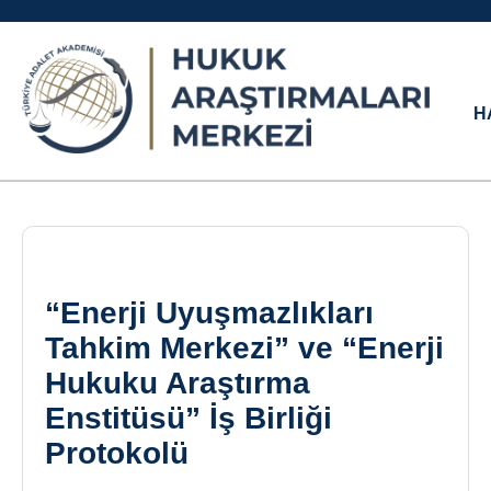
H
“Enerji Uyuşmazlıkları
Tahkim Merkezi” ve “Enerji
Hukuku Araştırma
Enstitüsü” İş Birliği
Protokolü