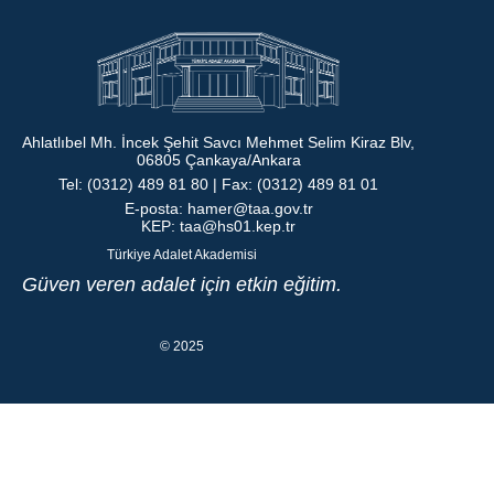
Ahlatlıbel Mh. İncek Şehit Savcı Mehmet Selim Kiraz Blv,
06805 Çankaya/Ankara
Tel: (0312) 489 81 80 | Fax: (0312) 489 81 01
E-posta:
hamer@taa.gov.tr
KEP:
taa@hs01.kep.tr
Türkiye Adalet Akademisi
Güven veren adalet için etkin eğitim.
© 2025