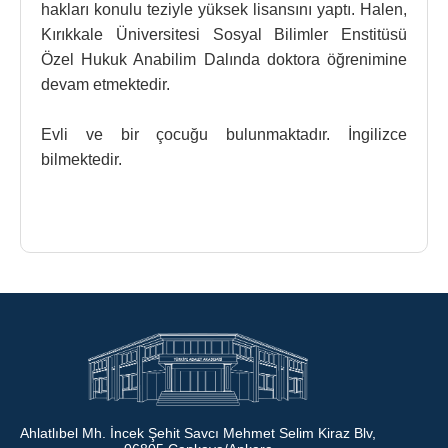
hakları konulu teziyle yüksek lisansını yaptı. Halen,
Kırıkkale Üniversitesi Sosyal Bilimler Enstitüsü
Özel Hukuk Anabilim Dalında doktora öğrenimine
devam etmektedir.
Evli ve bir çocuğu bulunmaktadır. İngilizce
bilmektedir.
Ahlatlıbel Mh. İncek Şehit Savcı Mehmet Selim Kiraz Blv,