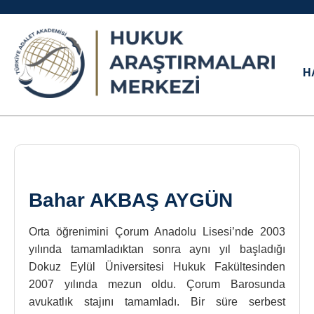
H
Bahar AKBAŞ AYGÜN
Orta öğrenimini Çorum Anadolu Lisesi’nde 2003
yılında tamamladıktan sonra aynı yıl başladığı
Dokuz Eylül Üniversitesi Hukuk Fakültesinden
2007 yılında mezun oldu. Çorum Barosunda
avukatlık stajını tamamladı. Bir süre serbest